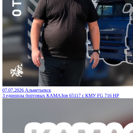
07.07.2026
Альметьевск
3 единицы бортовых КАМАЗов 65117 с КМУ FG 716 HP