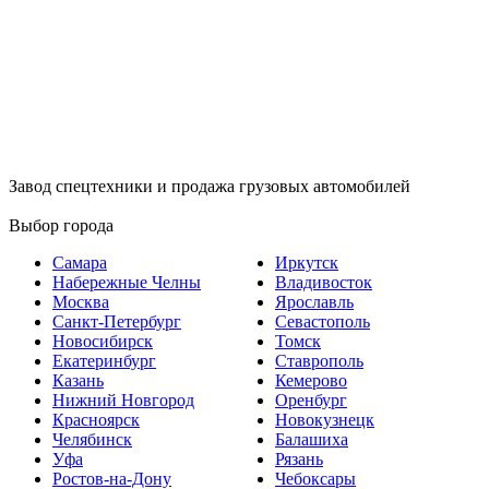
Завод спецтехники и продажа грузовых автомобилей
Выбор города
Самара
Иркутск
Набережные Челны
Владивосток
Москва
Ярославль
Санкт-Петербург
Севастополь
Новосибирск
Томск
Екатеринбург
Ставрополь
Казань
Кемерово
Нижний Новгород
Оренбург
Красноярск
Новокузнецк
Челябинск
Балашиха
Уфа
Рязань
Ростов-на-Дону
Чебоксары