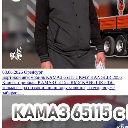
03.06.2026
Оренбург
Бортовой автомобиль КАМАЗ 65115 с КМУ KANGLIR 2056
Клиент приобрёл КАМАЗ 65115 с КМУ KANGLIR 2056:
только вчера позвонил по поводу машины, а сегодня уже
забирает ...