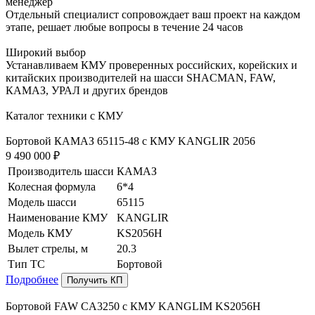
менеджер
Отдельный специалист сопровождает ваш проект на каждом
этапе, решает любые вопросы в течение 24 часов
Широкий выбор
Устанавливаем КМУ проверенных российских, корейских и
китайских производителей на шасси SHACMAN, FAW,
КАМАЗ, УРАЛ и других брендов
Каталог техники с КМУ
Бортовой КАМАЗ 65115-48 с КМУ KANGLIR 2056
9 490 000 ₽
Производитель шасси
КАМАЗ
Колесная формула
6*4
Модель шасси
65115
Наименование КМУ
KANGLIR
Модель КМУ
KS2056H
Вылет стрелы, м
20.3
Тип ТС
Бортовой
Подробнее
Получить КП
Бортовой FAW CA3250 с КМУ KANGLIM KS2056H