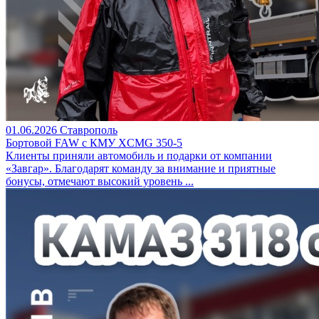
01.06.2026
Ставрополь
Бортовой FAW c КМУ XCMG 350-5
Клиенты приняли автомобиль и подарки от компании
«Завгар». Благодарят команду за внимание и приятные
бонусы, отмечают высокий уровень ...