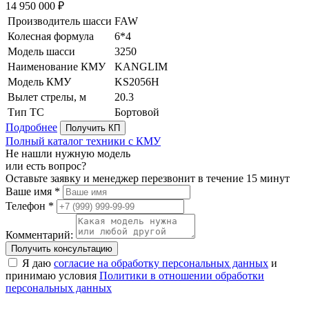
14 950 000 ₽
Производитель шасси
FAW
Колесная формула
6*4
Модель шасси
3250
Наименование КМУ
KANGLIM
Модель КМУ
KS2056H
Вылет стрелы, м
20.3
Тип ТС
Бортовой
Подробнее
Получить КП
Полный каталог техники с КМУ
Не нашли нужную модель
или есть вопрос?
Оставьте заявку и менеджер перезвонит в течение 15 минут
Ваше имя *
Телефон *
Комментарий:
Получить консультацию
Я даю
согласие на обработку персональных данных
и
принимаю условия
Политики в отношении обработки
персональных данных