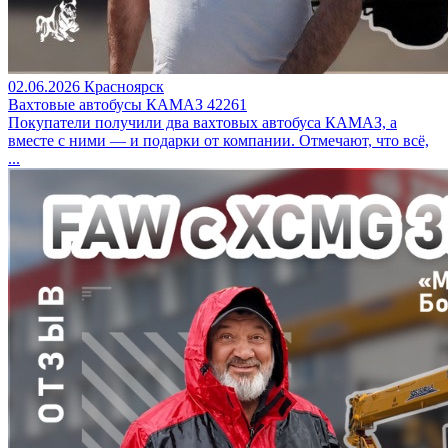
02.06.2026
Красноярск
Вахтовые автобусы КАМАЗ 42261
Покупатели получили два вахтовых автобуса КАМАЗ, а
вместе с ними — и подарки от компании. Отмечают, что всё,
...